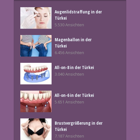
Augenlidstraffung in der
Türkei
5.530 Ansichten
Magenballon in der
Türkei
6.456 Ansichten
All-on-8 in der Türkei
3.040 Ansichten
All-on-6 in der Türkei
5.651 Ansichten
Brustvergrößerung in der
Türkei
7.187 Ansichten