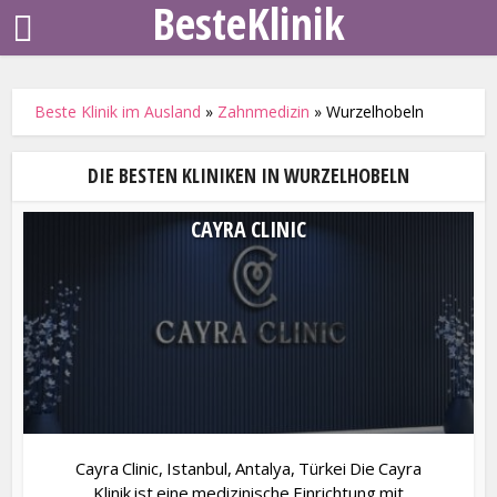
BesteKlinik
Beste Klinik im Ausland
»
Zahnmedizin
»
Wurzelhobeln
DIE BESTEN KLINIKEN IN WURZELHOBELN
CAYRA CLINIC
Cayra Clinic, Istanbul, Antalya, Türkei Die Cayra
Klinik ist eine medizinische Einrichtung mit