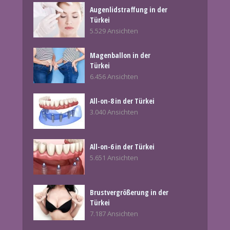
Augenlidstraffung in der
Türkei
5.529 Ansichten
Magenballon in der
Türkei
6.456 Ansichten
All-on-8 in der Türkei
3.040 Ansichten
All-on-6 in der Türkei
5.651 Ansichten
Brustvergrößerung in der
Türkei
7.187 Ansichten