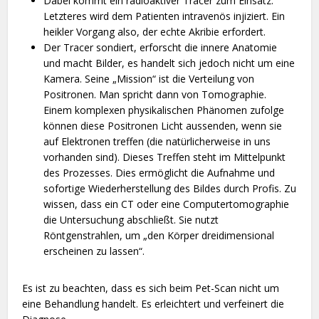
Dabei kommt ein radioaktiver Tracer zum Einsatz.
Letzteres wird dem Patienten intravenös injiziert. Ein
heikler Vorgang also, der echte Akribie erfordert.
Der Tracer sondiert, erforscht die innere Anatomie
und macht Bilder, es handelt sich jedoch nicht um eine
Kamera. Seine „Mission“ ist die Verteilung von
Positronen. Man spricht dann von Tomographie.
Einem komplexen physikalischen Phänomen zufolge
können diese Positronen Licht aussenden, wenn sie
auf Elektronen treffen (die natürlicherweise in uns
vorhanden sind). Dieses Treffen steht im Mittelpunkt
des Prozesses. Dies ermöglicht die Aufnahme und
sofortige Wiederherstellung des Bildes durch Profis. Zu
wissen, dass ein CT oder eine Computertomographie
die Untersuchung abschließt. Sie nutzt
Röntgenstrahlen, um „den Körper dreidimensional
erscheinen zu lassen“.
Es ist zu beachten, dass es sich beim Pet-Scan nicht um
eine Behandlung handelt. Es erleichtert und verfeinert die