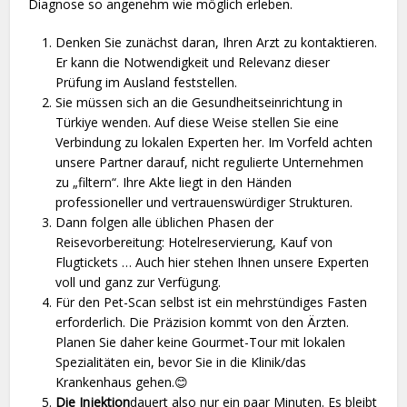
Diagnose so angenehm wie möglich erleben.
Denken Sie zunächst daran, Ihren Arzt zu kontaktieren.
Er kann die Notwendigkeit und Relevanz dieser
Prüfung im Ausland feststellen.
Sie müssen sich an die Gesundheitseinrichtung in
Türkiye wenden. Auf diese Weise stellen Sie eine
Verbindung zu lokalen Experten her. Im Vorfeld achten
unsere Partner darauf, nicht regulierte Unternehmen
zu „filtern“. Ihre Akte liegt in den Händen
professioneller und vertrauenswürdiger Strukturen.
Dann folgen alle üblichen Phasen der
Reisevorbereitung: Hotelreservierung, Kauf von
Flugtickets … Auch hier stehen Ihnen unsere Experten
voll und ganz zur Verfügung.
Für den Pet-Scan selbst ist ein mehrstündiges Fasten
erforderlich. Die Präzision kommt von den Ärzten.
Planen Sie daher keine Gourmet-Tour mit lokalen
Spezialitäten ein, bevor Sie in die Klinik/das
Krankenhaus gehen.😊
Die Injektion
dauert also nur ein paar Minuten. Es bleibt