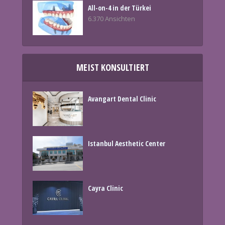
All-on-4 in der Türkei
6.370 Ansichten
MEIST KONSULTIERT
Avangart Dental Clinic
Istanbul Aesthetic Center
Cayra Clinic