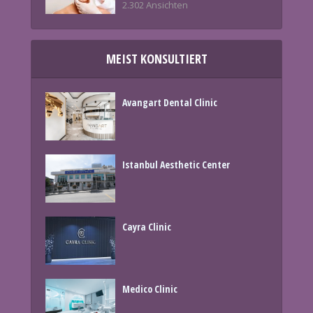
2.302 Ansichten
MEIST KONSULTIERT
Avangart Dental Clinic
Istanbul Aesthetic Center
Cayra Clinic
Medico Clinic