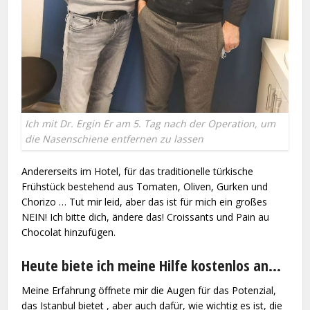
Ich mit Dr. Ergin Er am 5. Tag nach der Operation, um
die Nasenschiene entfernen zu lassen
Andererseits im Hotel, für das traditionelle türkische
Frühstück bestehend aus Tomaten, Oliven, Gurken und
Chorizo … Tut mir leid, aber das ist für mich ein großes
NEIN! Ich bitte dich, ändere das! Croissants und Pain au
Chocolat hinzufügen.
Heute biete ich meine Hilfe kostenlos an…
Meine Erfahrung öffnete mir die Augen für das Potenzial,
das Istanbul bietet , aber auch dafür, wie wichtig es ist, die