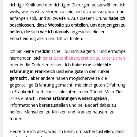
richtige Klinik und den richtigen Chirurgen auszuwählen. Ich
weiß, wie es ist, verloren zu sein, nicht zu wissen, wo man
anfangen soll, und zu zweifeln. Aus diesem Grund
habe ich
beschlossen, diese Website zu erstellen, um denjenigen zu
helfen, die sich wie ich damals
angesichts dieser
Entscheidung allein und hilflos fühlen.
Ich bin keine medizinische Tourismusagentur und ermutige
niemanden, sich
einer Schönheitsoperation zu unterziehen
oder in die Türkei zu reisen.
Ich habe eine schlechte
Erfahrung in Frankreich und eine gute in der Türkei
gemacht
, aber andere haben möglicherweise die
gegenteilige Erfahrung gemacht, mit einer guten Erfahrung
in Frankreich und einer schlechten in der Türkei. Mein Ziel
ist es einfach ,
meine Erfahrungen weiterzugeben
,
Informationen bereitzustellen und bei Bedarf dabei zu
helfen, Menschen zu Kliniken und Krankenhäusern zu
führen.
Heute tue ich alles, was ich kann, um sicherzustellen, dass