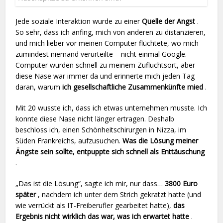
Jede soziale Interaktion wurde zu einer
Quelle der Angst
.
So sehr, dass ich anfing, mich von anderen zu distanzieren,
und mich lieber vor meinen Computer flüchtete, wo mich
zumindest niemand verurteilte – nicht einmal Google.
Computer wurden schnell zu meinem Zufluchtsort, aber
diese Nase war immer da und erinnerte mich jeden Tag
daran, warum
ich gesellschaftliche Zusammenkünfte mied
.
Mit 20 wusste ich, dass ich etwas unternehmen musste. Ich
konnte diese Nase nicht länger ertragen. Deshalb
beschloss ich, einen Schönheitschirurgen in Nizza, im
Süden Frankreichs, aufzusuchen.
Was die Lösung meiner
Ängste sein sollte, entpuppte sich schnell als Enttäuschung
.
„Das ist die Lösung“, sagte ich mir, nur dass…
3800 Euro
später
, nachdem ich unter dem Strich gekratzt hatte (und
wie verrückt als IT-Freiberufler gearbeitet hatte),
das
Ergebnis nicht wirklich das war, was ich erwartet hatte
.