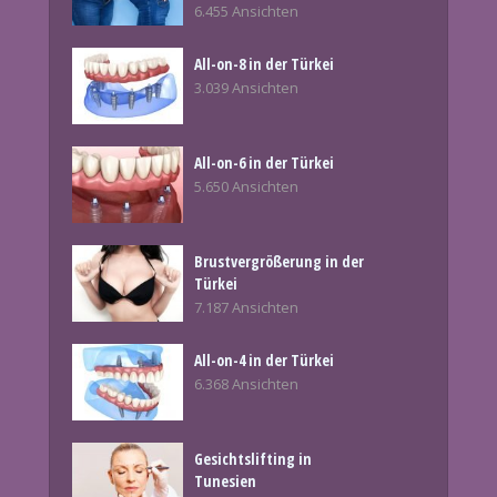
6.455 Ansichten
All-on-8 in der Türkei
3.039 Ansichten
All-on-6 in der Türkei
5.650 Ansichten
Brustvergrößerung in der
Türkei
7.187 Ansichten
All-on-4 in der Türkei
6.368 Ansichten
Gesichtslifting in
Tunesien