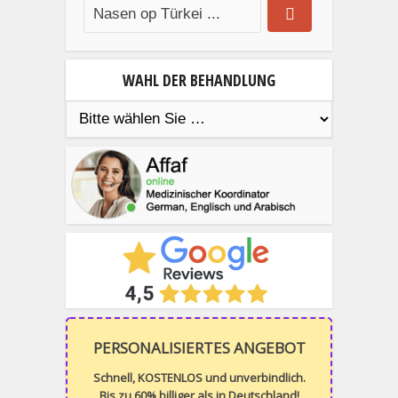
WAHL DER BEHANDLUNG
PERSONALISIERTES ANGEBOT
Schnell, KOSTENLOS und unverbindlich.
Bis zu 60% billiger als in Deutschland!