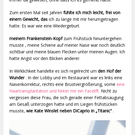
Zum ersten Mal seit Jahren
fühlte ich mich leicht, frei von
einem Gewicht, das
ich zu lange mit mir herumgetragen
hatte. Es war wie eine Wiedergeburt.
meinem Frankenstein-Kopf
zum Frühstück hinuntergehen
musste , meine Schiene auf meiner Nase war noch deutlich
sichtbar und meine blauen Flecken unter meinen Augen. Ich
hatte Angst vor den Blicken anderer.
In Wirklichkeit handelte es sich regelrecht um
den Hof der
Wunder
. In der Lobby und im Restaurant war es links eine
Nasenkorrektur, rechts eine Brustvergrößerung, vorne
eine
Haartransplantation und hinter mir ein Facelift.
Nicht zu
vergessen diese Frau, die sich gerade einer Fettabsaugung
am Gesäß unterzogen hatte und im Liegen frühstücken
musste,
wie Kate Winslet neben DiCaprio in „Titanic“
.