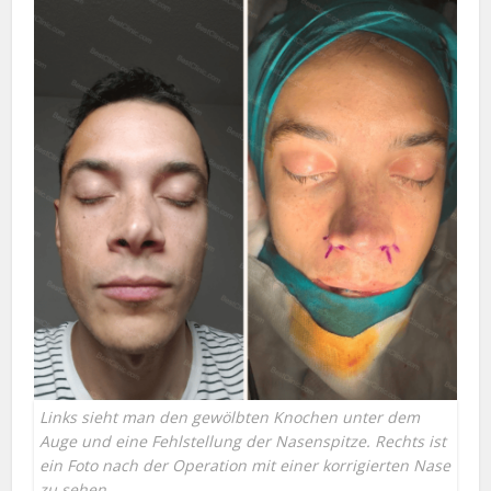
Links sieht man den gewölbten Knochen unter dem
Auge und eine Fehlstellung der Nasenspitze. Rechts ist
ein Foto nach der Operation mit einer korrigierten Nase
zu sehen.