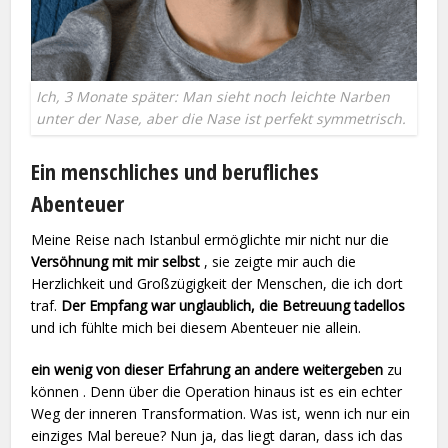
Ich, 3 Monate später: Man sieht noch leichte Narben
unter der Nase, aber die Nase ist perfekt symmetrisch.
Ein menschliches und berufliches
Abenteuer
Meine Reise nach Istanbul ermöglichte mir nicht nur die
Versöhnung mit mir selbst
, sie zeigte mir auch die
Herzlichkeit und Großzügigkeit der Menschen, die ich dort
traf.
Der Empfang war unglaublich, die Betreuung tadellos
und ich fühlte mich bei diesem Abenteuer nie allein.
ein wenig von dieser Erfahrung an andere weitergeben
zu
können . Denn über die Operation hinaus ist es ein echter
Weg der inneren Transformation. Was ist, wenn ich nur ein
einziges Mal bereue? Nun ja, das liegt daran, dass ich das