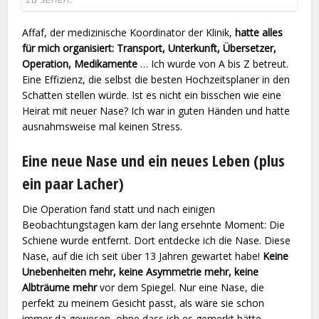
Affaf, der medizinische Koordinator der Klinik,
hatte alles
für mich organisiert: Transport, Unterkunft, Übersetzer,
Operation, Medikamente
… Ich wurde von A bis Z betreut.
Eine Effizienz, die selbst die besten Hochzeitsplaner in den
Schatten stellen würde. Ist es nicht ein bisschen wie eine
Heirat mit neuer Nase? Ich war in guten Händen und hatte
ausnahmsweise mal keinen Stress.
Eine neue Nase und ein neues Leben (plus
ein paar Lacher)
Die Operation fand statt und nach einigen
Beobachtungstagen kam der lang ersehnte Moment: Die
Schiene wurde entfernt. Dort entdecke ich die Nase. Diese
Nase, auf die ich seit über 13 Jahren gewartet habe!
Keine
Unebenheiten mehr, keine Asymmetrie mehr, keine
Albträume mehr
vor dem Spiegel. Nur eine Nase, die
perfekt zu meinem Gesicht passt, als wäre sie schon
immer da gewesen, ohne dass ich es gemerkt hätte.