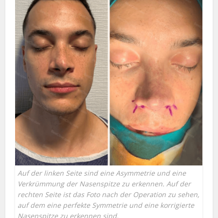
Auf der linken Seite sind eine Asymmetrie und eine
Verkrümmung der Nasenspitze zu erkennen. Auf der
rechten Seite ist das Foto nach der Operation zu sehen,
auf dem eine perfekte Symmetrie und eine korrigierte
Nasenspitze zu erkennen sind.