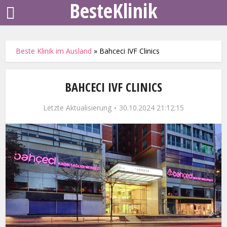
BesteKlinik
Beste Klinik im Ausland
»
Bahceci IVF Clinics
BAHCECI IVF CLINICS
Letzte Aktualisierung
30.10.2024 21:12:15