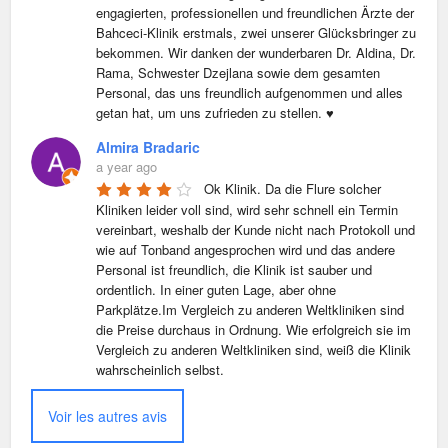
engagierten, professionellen und freundlichen Ärzte der 
Bahceci-Klinik erstmals, zwei unserer Glücksbringer zu 
bekommen. Wir danken der wunderbaren Dr. Aldina, Dr. 
Rama, Schwester Dzejlana sowie dem gesamten 
Personal, das uns freundlich aufgenommen und alles 
getan hat, um uns zufrieden zu stellen. ♥️
Almira Bradaric
a year ago
Ok Klinik. Da die Flure solcher 
Kliniken leider voll sind, wird sehr schnell ein Termin 
vereinbart, weshalb der Kunde nicht nach Protokoll und 
wie auf Tonband angesprochen wird und das andere 
Personal ist freundlich, die Klinik ist sauber und 
ordentlich. In einer guten Lage, aber ohne 
Parkplätze.Im Vergleich zu anderen Weltkliniken sind 
die Preise durchaus in Ordnung. Wie erfolgreich sie im 
Vergleich zu anderen Weltkliniken sind, weiß die Klinik 
wahrscheinlich selbst.
Voir les autres avis