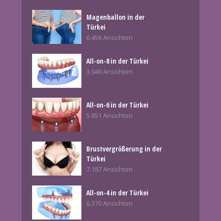
Magenballon in der
Türkei
6.456 Ansichten
All-on-8 in der Türkei
3.040 Ansichten
All-on-6 in der Türkei
5.651 Ansichten
Brustvergrößerung in der
Türkei
7.187 Ansichten
All-on-4 in der Türkei
6.370 Ansichten