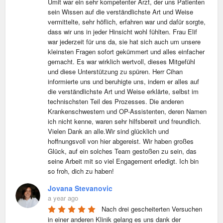
Ümit war ein sehr kompetenter Arzt, der uns Patienten 
sein Wissen auf die verständlichste Art und Weise 
vermittelte, sehr höflich, erfahren war und dafür sorgte, 
dass wir uns in jeder Hinsicht wohl fühlten. Frau Elif 
war jederzeit für uns da, sie hat sich auch um unsere 
kleinsten Fragen sofort gekümmert und alles einfacher 
gemacht. Es war wirklich wertvoll, dieses Mitgefühl 
und diese Unterstützung zu spüren. Herr Cihan 
informierte uns und beruhigte uns, indem er alles auf 
die verständlichste Art und Weise erklärte, selbst im 
technischsten Teil des Prozesses. Die anderen 
Krankenschwestern und OP-Assistenten, deren Namen 
ich nicht kenne, waren sehr hilfsbereit und freundlich. 
Vielen Dank an alle.Wir sind glücklich und 
hoffnungsvoll von hier abgereist. Wir haben großes 
Glück, auf ein solches Team gestoßen zu sein, das 
seine Arbeit mit so viel Engagement erledigt. Ich bin 
so froh, dich zu haben!
Jovana Stevanovic
a year ago
Nach drei gescheiterten Versuchen 
in einer anderen Klinik gelang es uns dank der 