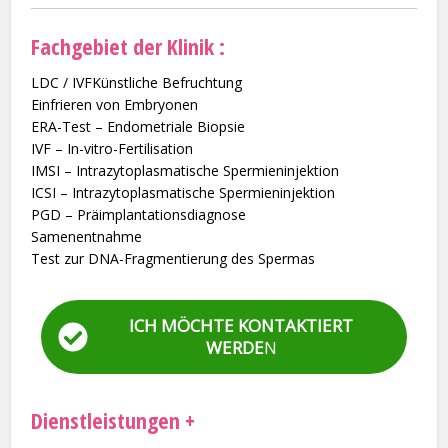
Fachgebiet der Klinik :
LDC / IVFKünstliche Befruchtung
Einfrieren von Embryonen
ERA-Test – Endometriale Biopsie
IVF – In-vitro-Fertilisation
IMSI – Intrazytoplasmatische Spermieninjektion
ICSI – Intrazytoplasmatische Spermieninjektion
PGD – Präimplantationsdiagnose
Samenentnahme
Test zur DNA-Fragmentierung des Spermas
ICH MÖCHTE KONTAKTIERT
WERDE
N
Dienstleistungen +