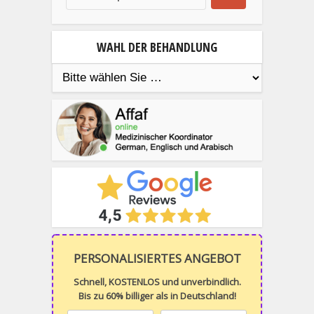
WAHL DER BEHANDLUNG
PERSONALISIERTES ANGEBOT
Schnell, KOSTENLOS und unverbindlich.
Bis zu 60% billiger als in Deutschland!